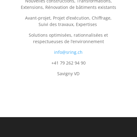
Nouvelles constructions, Transformations,
Extensions, Rénovation de bâtiments existants
Avant-projet, Projet d’exécution, Chiffrage,
Suivi des travaux, Expertises
Solutions optimisées, rationnalisées et
respectueuses de l’environnement
info@sring.ch
+41 79 262 94 90
Savigny VD